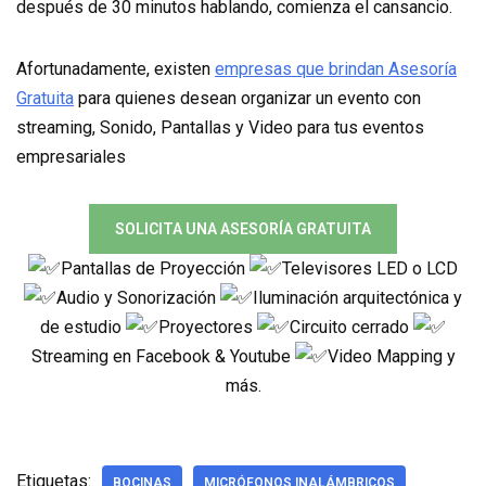
después de 30 minutos hablando, comienza el cansancio.
Afortunadamente, existen
empresas que brindan Asesoría
Gratuita
para quienes desean organizar un evento con
streaming, Sonido, Pantallas y Video para tus eventos
empresariales
SOLICITA UNA ASESORÍA GRATUITA
Pantallas de Proyección
Televisores LED o LCD
Audio y Sonorización
Iluminación arquitectónica y
de estudio
Proyectores
Circuito cerrado
Streaming en Facebook & Youtube
Video Mapping y
más.
Etiquetas:
BOCINAS
MICRÓFONOS INALÁMBRICOS