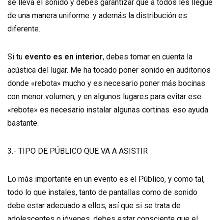
se lleva el sonido y debes garantizar que a todos les llegue
de una manera uniforme. y además la distribución es
diferente.
Si tu
evento es en interior
, debes tomar en cuenta la
acústica del lugar. Me ha tocado poner sonido en auditorios
donde «rebota» mucho y es necesario poner más bocinas
con menor volumen, y en algunos lugares para evitar ese
«rebote» es necesario instalar algunas cortinas. eso ayuda
bastante.
3.- TIPO DE PÚBLICO QUE VA A ASISTIR
Lo más importante en un evento es el Público, y como tal,
todo lo que instales, tanto de pantallas como de sonido
debe estar adecuado a ellos, así que si se trata de
adolescentes o jóvenes, debes estar consciente que el