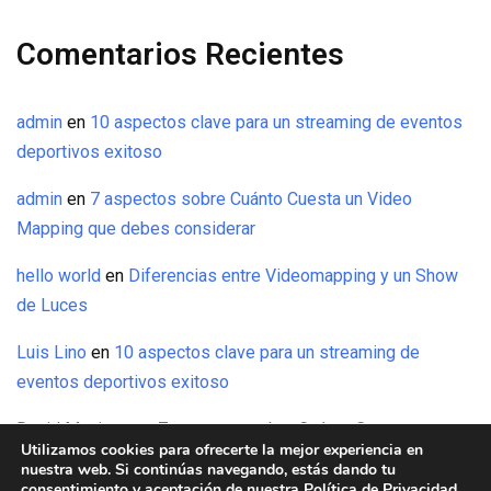
Comentarios Recientes
admin
en
10 aspectos clave para un streaming de eventos
deportivos exitoso
admin
en
7 aspectos sobre Cuánto Cuesta un Video
Mapping que debes considerar
hello world
en
Diferencias entre Videomapping y un Show
de Luces
Luis Lino
en
10 aspectos clave para un streaming de
eventos deportivos exitoso
David Maxinez
en
7 aspectos sobre Cuánto Cuesta un
Utilizamos cookies para ofrecerte la mejor experiencia en
Video Mapping que debes considerar
nuestra web. Si continúas navegando, estás dando tu
consentimiento y aceptación de nuestra
Política de Privacidad