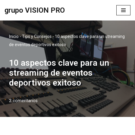
grupo VISION PRO
Saltar
al
contenido
Inicio
-
Tips y Consejos
-
10 aspectos clave para un streaming
de eventos deportivos exitoso
10 aspectos clave para un
streaming de eventos
deportivos exitoso
2 comentarios