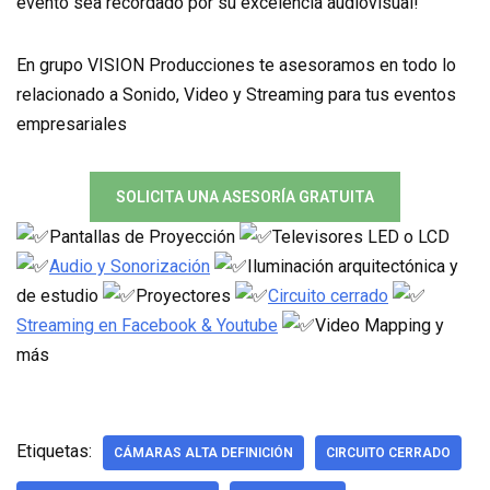
evento sea recordado por su excelencia audiovisual!
En grupo VISION Producciones te asesoramos en todo lo
relacionado a Sonido, Video y Streaming para tus eventos
empresariales
SOLICITA UNA ASESORÍA GRATUITA
Pantallas de Proyección
Televisores LED o LCD
Audio y Sonorización
Iluminación arquitectónica y
de estudio
Proyectores
Circuito cerrado
Streaming en Facebook & Youtube
Video Mapping y
más
Etiquetas:
CÁMARAS ALTA DEFINICIÓN
CIRCUITO CERRADO