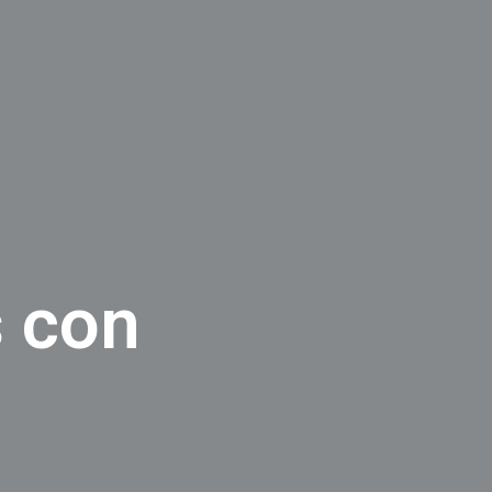
s con