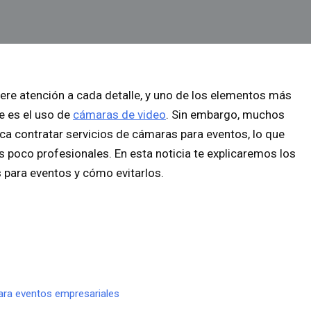
ere atención a cada detalle, y uno de los elementos más
e es el uso de
cámaras de video
. Sin embargo, muchos
ca contratar servicios de cámaras para eventos, lo que
s poco profesionales. En esta noticia te explicaremos los
 para eventos y cómo evitarlos.
ara eventos empresariales