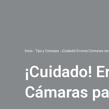
Inicio
-
Tips y Consejos
-
¡Cuidado! Errores Comunes co
¡Cuidado! 
Cámaras pa