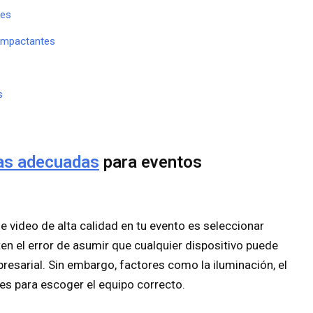
les
 impactantes
s
as adecuadas
para eventos
e video de alta calidad en tu evento es seleccionar
el error de asumir que cualquier dispositivo puede
esarial. Sin embargo, factores como la iluminación, el
tes para escoger el equipo correcto.