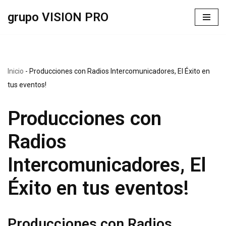
grupo VISION PRO
Saltar
al
contenido
Inicio
-
Producciones con Radios Intercomunicadores, El Éxito en
tus eventos!
Producciones con
Radios
Intercomunicadores, El
Éxito en tus eventos!
Producciones con Radios