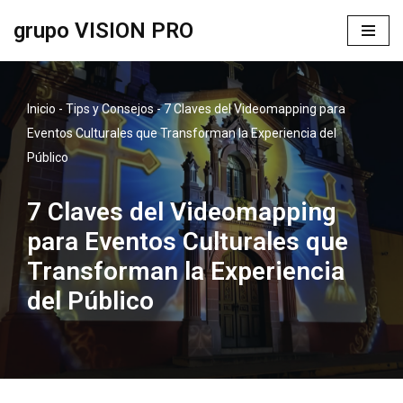
grupo VISION PRO
Saltar
al
contenido
Inicio
-
Tips y Consejos
-
7 Claves del Videomapping para
Eventos Culturales que Transforman la Experiencia del
Público
7 Claves del Videomapping
para Eventos Culturales que
Transforman la Experiencia
del Público