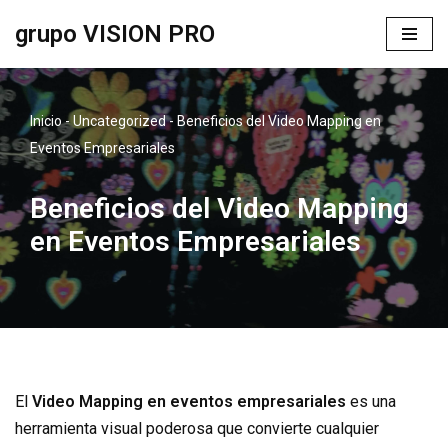
grupo VISION PRO
Saltar
al
contenido
Inicio
-
Uncategorized
-
Beneficios del Video Mapping en
Eventos Empresariales
Beneficios del Video Mapping
en Eventos Empresariales
El
Video Mapping en eventos empresariales
es una
herramienta visual poderosa que convierte cualquier