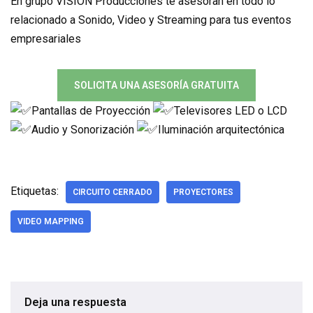
En grupo VISION Producciones te asesoran en todo lo
relacionado a Sonido, Video y Streaming para tus eventos
empresariales
SOLICITA UNA ASESORÍA GRATUITA
Pantallas de Proyección
Televisores LED o LCD
Audio y Sonorización
Iluminación arquitectónica
Etiquetas:
CIRCUITO CERRADO
PROYECTORES
VIDEO MAPPING
Deja una respuesta