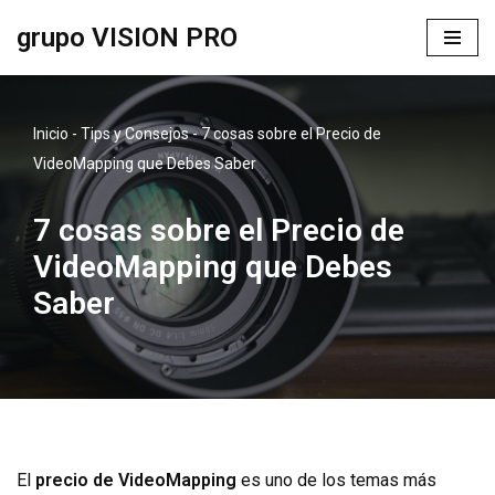
grupo VISION PRO
Saltar
al
contenido
Inicio
-
Tips y Consejos
-
7 cosas sobre el Precio de
VideoMapping que Debes Saber
7 cosas sobre el Precio de
VideoMapping que Debes
Saber
El
precio de VideoMapping
es uno de los temas más