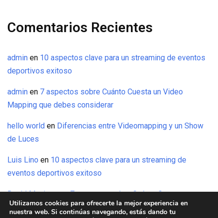
Comentarios Recientes
admin
en
10 aspectos clave para un streaming de eventos
deportivos exitoso
admin
en
7 aspectos sobre Cuánto Cuesta un Video
Mapping que debes considerar
hello world
en
Diferencias entre Videomapping y un Show
de Luces
Luis Lino
en
10 aspectos clave para un streaming de
eventos deportivos exitoso
David Maxinez
en
7 aspectos sobre Cuánto Cuesta un
Utilizamos cookies para ofrecerte la mejor experiencia en
Video Mapping que debes considerar
nuestra web. Si continúas navegando, estás dando tu