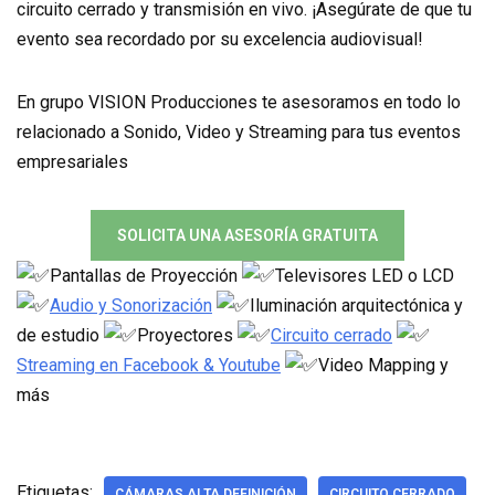
circuito cerrado y transmisión en vivo. ¡Asegúrate de que tu
evento sea recordado por su excelencia audiovisual!
En grupo VISION Producciones te asesoramos en todo lo
relacionado a Sonido, Video y Streaming para tus eventos
empresariales
SOLICITA UNA ASESORÍA GRATUITA
Pantallas de Proyección
Televisores LED o LCD
Audio y Sonorización
Iluminación arquitectónica y
de estudio
Proyectores
Circuito cerrado
Streaming en Facebook & Youtube
Video Mapping y
más
Etiquetas:
CÁMARAS ALTA DEFINICIÓN
CIRCUITO CERRADO