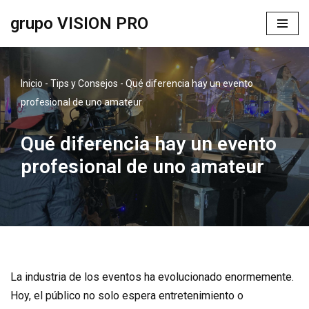
grupo VISION PRO
Saltar
al
contenido
Inicio
-
Tips y Consejos
-
Qué diferencia hay un evento
profesional de uno amateur
Qué diferencia hay un evento
profesional de uno amateur
La industria de los eventos ha evolucionado enormemente.
Hoy, el público no solo espera entretenimiento o