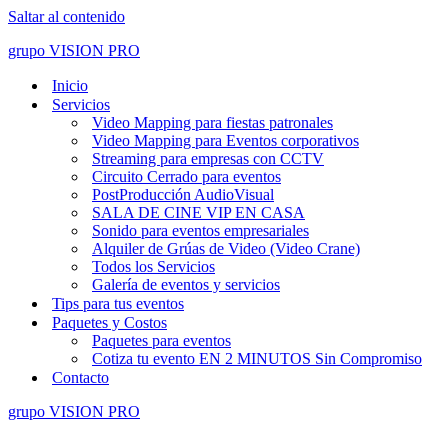
Saltar al contenido
grupo VISION PRO
Inicio
Servicios
Video Mapping para fiestas patronales
Video Mapping para Eventos corporativos
Streaming para empresas con CCTV
Circuito Cerrado para eventos
PostProducción AudioVisual
SALA DE CINE VIP EN CASA
Sonido para eventos empresariales
Alquiler de Grúas de Video (Video Crane)
Todos los Servicios
Galería de eventos y servicios
Tips para tus eventos
Paquetes y Costos
Paquetes para eventos
Cotiza tu evento EN 2 MINUTOS Sin Compromiso
Contacto
grupo VISION PRO