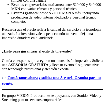
simples con una cámara.
Eventos empresariales medianos:
entre $20,000 y $40,000
MXN con varias cámaras y personal técnico.
Eventos grandes:
desde $50,000 MXN o más, incluyendo
producción de video, internet dedicado y personal técnico
completo.
Recuerda que el precio refleja la calidad del servicio y la tecnología
utilizada. La inversión vale la pena cuando tu evento deja una
impresión duradera en tu audiencia.
¿Listo para garantizar el éxito de tu evento?
Confía en expertos que aseguren una transmisión impecable. Solicita
una
ASESORIA GRATUITA
y lleva tu evento al siguiente nivel
con tecnología profesional y atención experta.
👉
Contáctanos ahora y solicita una Asesoría Gratuita para tu
evento
.
En grupo VISION Producciones te apoyamos con Sonido, Video y
Streaming para tus eventos empresariales