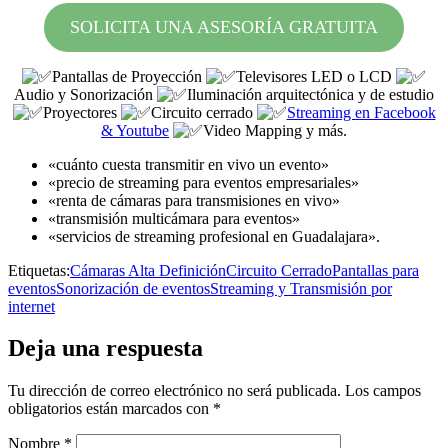
SOLICITA UNA ASESORÍA GRATUITA
Pantallas de Proyección
Televisores LED o LCD
Audio y Sonorización
Iluminación arquitectónica y de estudio
Proyectores
Circuito cerrado
Streaming en Facebook
& Youtube
Video Mapping y más.
«cuánto cuesta transmitir en vivo un evento»
«precio de streaming para eventos empresariales»
«renta de cámaras para transmisiones en vivo»
«transmisión multicámara para eventos»
«servicios de streaming profesional en Guadalajara».
Etiquetas:
Cámaras Alta Definición
Circuito Cerrado
Pantallas para
eventos
Sonorización de eventos
Streaming y Transmisión por
internet
Deja una respuesta
Tu dirección de correo electrónico no será publicada.
Los campos
obligatorios están marcados con
*
Nombre
*