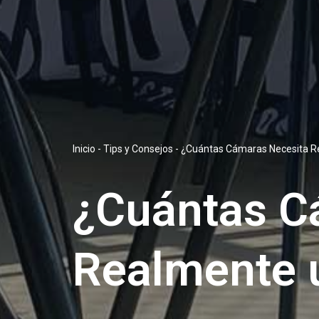
Inicio
-
Tips y Consejos
-
¿Cuántas Cámaras Necesita R
¿Cuántas C
Realmente 