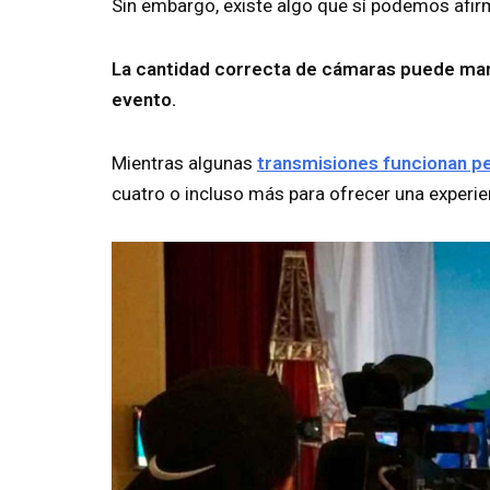
Sin embargo, existe algo que sí podemos afir
La cantidad correcta de cámaras puede marc
evento.
Mientras algunas
transmisiones funcionan 
cuatro o incluso más para ofrecer una experie