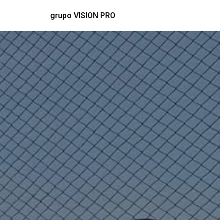
grupo VISION PRO
Saltar
al
contenido