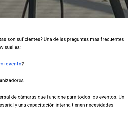
as son suficientes? Una de las preguntas más frecuentes
visual es:
 mi evento
?
ganizadores.
versal de cámaras que funcione para todos los eventos. Un
sarial y una capacitación interna tienen necesidades