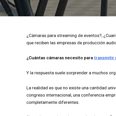
¿Cámaras para streaming de eventos?, ¿Cuant
que reciben las empresas de producción audio
¿Cuántas cámaras necesito para
transmitir
Y la respuesta suele sorprender a muchos or
La realidad es que no existe una cantidad uni
congreso internacional, una conferencia empre
completamente diferentes.