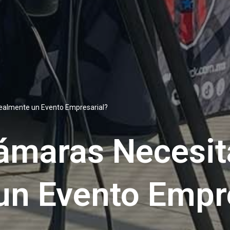
ealmente un Evento Empresarial?
ámaras Necesit
un Evento Empre