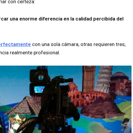
mar con certeza:
ar una enorme diferencia en la calidad percibida del
perfectamente
con una sola cámara, otras requieren tres,
ncia realmente profesional.