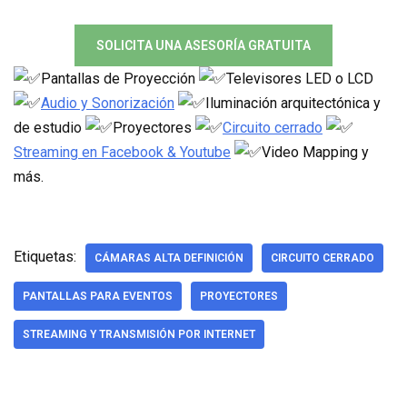
SOLICITA UNA ASESORÍA GRATUITA
Pantallas de Proyección
Televisores LED o LCD
Audio y Sonorización
Iluminación arquitectónica y
de estudio
Proyectores
Circuito cerrado
Streaming en Facebook & Youtube
Video Mapping y
más.
Etiquetas:
CÁMARAS ALTA DEFINICIÓN
CIRCUITO CERRADO
PANTALLAS PARA EVENTOS
PROYECTORES
STREAMING Y TRANSMISIÓN POR INTERNET