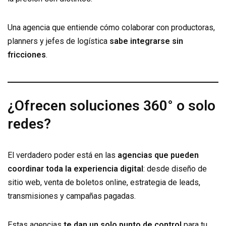
Una agencia que entiende cómo colaborar con productoras,
planners y jefes de logística
sabe integrarse sin
fricciones
.
¿Ofrecen soluciones 360° o solo
redes?
El verdadero poder está en las
agencias que pueden
coordinar toda la experiencia digital
: desde diseño de
sitio web, venta de boletos online, estrategia de leads,
transmisiones y campañas pagadas.
Estas agencias
te dan un solo punto de control
para tu